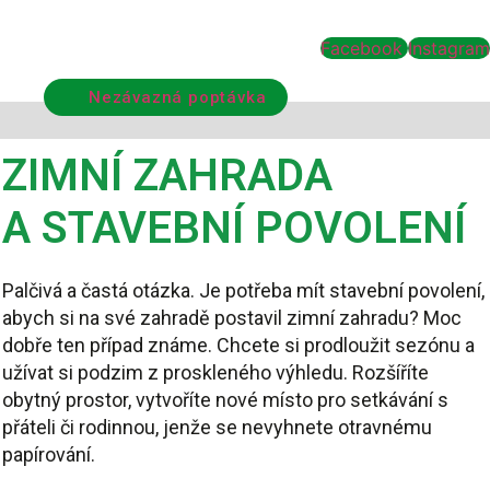
Facebook
Instagram
Nezávazná poptávka
ZIMNÍ ZAHRADA
A STAVEBNÍ POVOLENÍ
Palčivá a častá otázka. Je potřeba mít stavební povolení,
abych si na své zahradě postavil zimní zahradu? Moc
dobře ten případ známe. Chcete si prodloužit sezónu a
užívat si podzim z proskleného výhledu. Rozšíříte
obytný prostor, vytvoříte nové místo pro setkávání s
přáteli či rodinnou, jenže se nevyhnete otravnému
papírování.