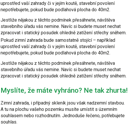
uprostřed vaší zahrady či v jejím koutě, stavební povolení
nepotřebujete, pokud bude podlahová plocha do 40m2.
Jestliže nějakou z těchto podmínek přesáhnete, návštěva
stavebního úřadu vás nemine. Navíc si budete muset nechat
zpracovat i statický posudek ohledně zatížení střechy sněhem.
Pokud zimní zahrada bude samostatně stojící – například
uprostřed vaší zahrady či v jejím koutě, stavební povolení
nepotřebujete, pokud bude podlahová plocha do 40m2.
Jestliže nějakou z těchto podmínek přesáhnete, návštěva
stavebního úřadu vás nemine. Navíc si budete muset nechat
zpracovat i statický posudek ohledně zatížení střechy sněhem.
Myslíte, že máte vyhráno? Ne tak zhurta!
Zimní zahrada, i případný skleník jsou však nadzemní stavbou.
A tu na plochu vašeho pozemku musíte umístit s územním
souhlasem nebo rozhodnutím. Jednoduše řečeno, potřebujete
souhlas.