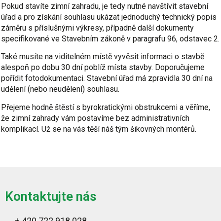
Pokud stavíte zimní zahradu, je tedy nutné navštívit stavební
úřad a pro získání souhlasu ukázat jednoduchý technický popis
záměru s příslušnými výkresy, případně další dokumenty
specifikované ve Stavebním zákoně v paragrafu 96, odstavec 2.
Také musíte na viditelném místě vyvěsit informaci o stavbě
alespoň po dobu 30 dní poblíž místa stavby. Doporučujeme
pořídit fotodokumentaci. Stavební úřad má zpravidla 30 dní na
udělení (nebo neudělení) souhlasu.
Přejeme hodně štěstí s byrokratickými obstrukcemi a věříme,
že zimní zahrady vám postavíme bez administrativních
komplikací. Už se na vás těší náš tým šikovných montérů.
Kontaktujte nás
+ 420 722 918 028