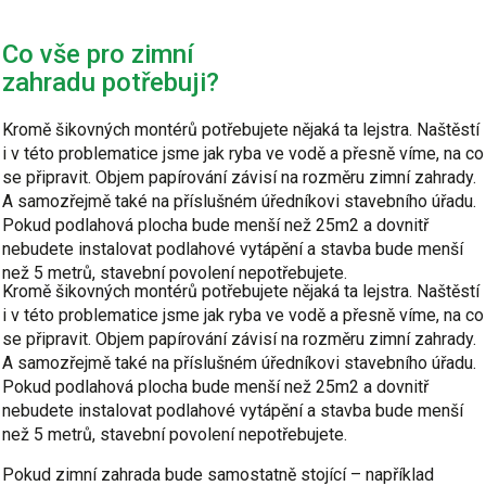
Co vše pro zimní
zahradu potřebuji?
Kromě šikovných montérů potřebujete nějaká ta lejstra. Naštěstí
i v této problematice jsme jak ryba ve vodě a přesně víme, na co
se připravit. Objem papírování závisí na rozměru zimní zahrady.
A samozřejmě také na příslušném úředníkovi stavebního úřadu.
Pokud podlahová plocha bude menší než 25m2 a dovnitř
nebudete instalovat podlahové vytápění a stavba bude menší
než 5 metrů, stavební povolení nepotřebujete.
Kromě šikovných montérů potřebujete nějaká ta lejstra. Naštěstí
i v této problematice jsme jak ryba ve vodě a přesně víme, na co
se připravit. Objem papírování závisí na rozměru zimní zahrady.
A samozřejmě také na příslušném úředníkovi stavebního úřadu.
Pokud podlahová plocha bude menší než 25m2 a dovnitř
nebudete instalovat podlahové vytápění a stavba bude menší
než 5 metrů, stavební povolení nepotřebujete.
Pokud zimní zahrada bude samostatně stojící – například